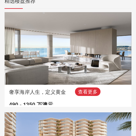
精选楼盘推荐
奢享海岸人生，定义黄金
查看更多
490 - 1350 万澳元