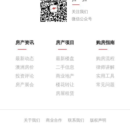
关注我们
微信公众号
房产资讯
房产项目
购房指南
最新动态
最新楼盘
购房流程
澳洲房价
二手信息
律师讲解
投资评论
商业地产
实用工具
房产展会
楼花转让
常见问题
房屋租赁
关于我们
商业合作
联系我们
版权声明