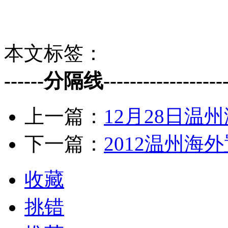
本文标签：
------分隔线--------------------
上一篇：
12月28日温
下一篇：
2012温州海
收藏
挑错