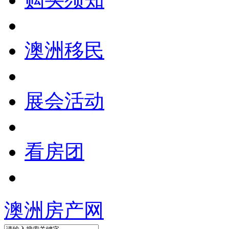
澳洲移民
展会活动
看房团
澳洲房产网