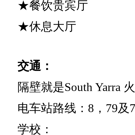
★餐饮贵宾厅
★休息大厅
交通：
隔壁就是South Yarra
电车站路线：8，79及78
学校：