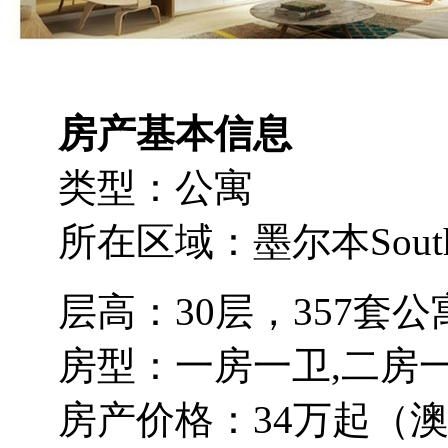
房产基本信息
类型：公寓
所在区域：墨尔本South 
层高：30层，357套公
房型：一房一卫,二房一
房产价格：34万起（澳