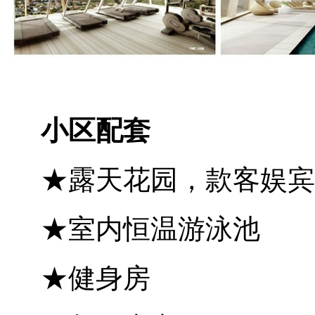
小区配套
★露天花园，款客娱宾
★室内恒温游泳池
★健身房