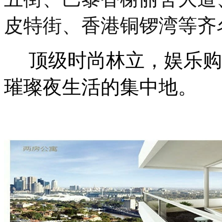
皮特街、香港铜锣湾等齐
顶级时尚林立，娱乐购物，尽
璀璨夜生活的集中地。