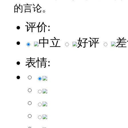
的言论。
评价:
中立
好评
差
表情: