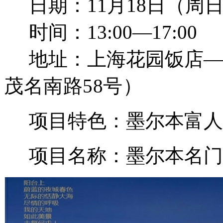
日期：11月18日（周
时间：13:00—17:00
地址：上海花园饭店——
茂名南路58号）
项目特色：墨尔本富人
项目名称：墨尔本名门公寓---Ce