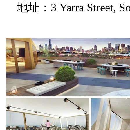
地址：3 Yarra Street, Sou