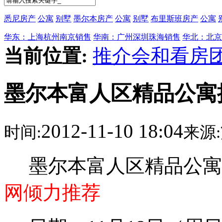
悉尼房产
公寓
别墅
墨尔本房产
公寓
别墅
布里斯班房产
公寓
华东：上海杭州南京销售
华南：广州深圳珠海销售
华北：北京
当前位置:
推介会和看房
墨尔本富人区精品公寓
2012-11-10 18:04
时间:
来源:
墨尔本富人区精品公寓
网倾力推荐