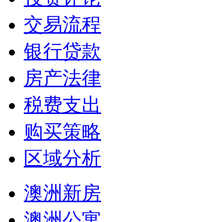
交易流程
银行贷款
房产法律
税费支出
购买策略
区域分析
澳洲新房
澳洲公寓