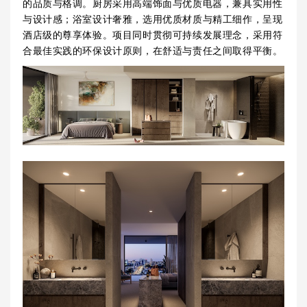
的品质与格调。厨房采用高端饰面与优质电器，兼具实用性
与设计感；浴室设计奢雅，选用优质材质与精工细作，呈现
酒店级的尊享体验。项目同时贯彻可持续发展理念，采用符
合最佳实践的环保设计原则，在舒适与责任之间取得平衡。