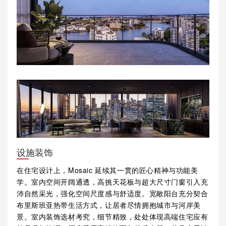
设施装饰
在住宅设计上，Mosaic 延续其一贯的匠心精神与功能美
学。室内空间开阔通透，高挑天花板与超大尺寸门窗引入充
沛自然采光，强化空间尺度感与舒适度。宽敞阳台充分契合
布里斯班亚热带生活方式，让居者尽情拥抱城市与河岸美
景。室内装饰选材考究，细节精致，处处体现高端住宅应有