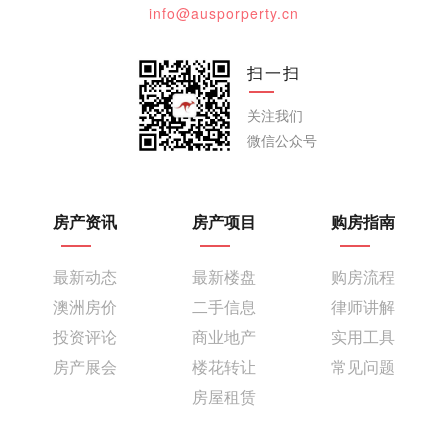
info@ausporperty.cn
扫一扫
关注我们
微信公众号
房产资讯
房产项目
购房指南
最新动态
最新楼盘
购房流程
澳洲房价
二手信息
律师讲解
投资评论
商业地产
实用工具
房产展会
楼花转让
常见问题
房屋租赁