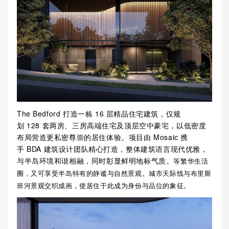
The Bedford
打造一栋
16
层精品住宅建筑，仅规
划
128
套两房、三房高端住宅及顶层空中豪宅，以低密度
布局营造更私密尊崇的居住体验。项目由
Mosaic
携
手
BDA
建筑设计团队精心打造，整体建筑语言现代优雅，
与半岛环境和谐相融，同时彰显鲜明地标气质。
等繁华生活
圈，又可享受半岛特有的静谧与自然景观。城市天际线与布里斯
班河景观交织成画，使居住于此成为身份与品位的象征。