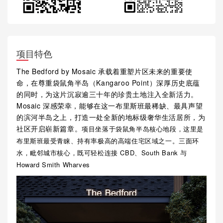
项目特色
The Bedford by Mosaic 承载着重塑片区未来的重要使
命，在尊重袋鼠角半岛（Kangaroo Point）深厚历史底蕴
的同时，为这片沉寂逾三十年的珍贵土地注入全新活力。
Mosaic 深感荣幸，能够在这一布里斯班最稀缺、最具声望
的滨河半岛之上，打造一处全新的地标级奢华生活居所，为
社区开启崭新篇章。
项目坐落于袋鼠角半岛核心地段，这里是
布里斯班最受青睐、持有率极高的高端住宅区域之一。三面环
CBD
South Bank
水，毗邻城市核心，既可轻松连接
、
与
Howard Smith Wharves