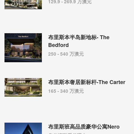
129.9 - 269.9 万澳元
布里斯本半岛新地标- The
Bedford
250 - 540 万澳元
布里斯本奢居新标杆-The Carter
165 - 340 万澳元
布里斯班高品质豪华公寓Nero