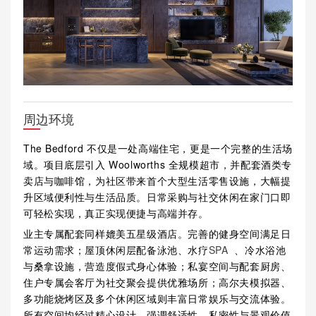
周边环境
The Bedford 不仅是一处高端住宅，更是一个完整的生活场
域。项目底层引入 Woolworths 全规模超市，并配套酒类专
卖店与咖啡馆，为社区带来首个大型生活零售设施，大幅提
升区域便利性与生活品质。日常采购与社交休闲在家门口即
可轻松实现，真正实现便捷与高端并存。
业主专属配套同样媲美五星级酒店。完善的健身空间满足日
常运动需求；屋顶休闲层配备泳池、水疗
SPA
、冷水浴池
与桑拿设施，营造度假式身心体验；私宴空间与配套厨房、
住户专属会客厅为社交聚会提供优雅场所；高尔夫模拟器、
多功能烧烤区及多个休闲区域则丰富日常娱乐与交流体验。
所有空间均经过精心设计，强调舒适性、私密性与景观价值