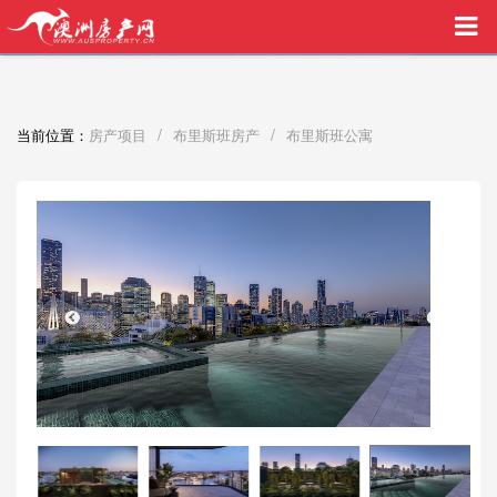
买家中介VIP服务，助您安心购房
/
/
当前位置：
房产项目
布里斯班房产
布里斯班公寓