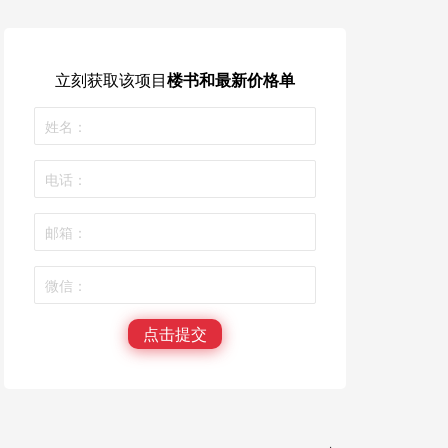
立刻获取
该项目
楼书和最新价格单
点击提交