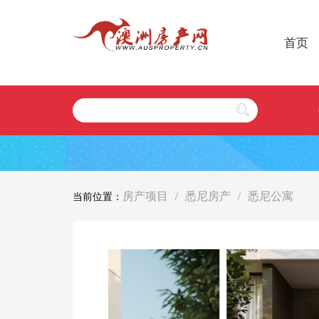
首页
房产项目
悉尼房产
悉尼公寓
当前位置：
/
/