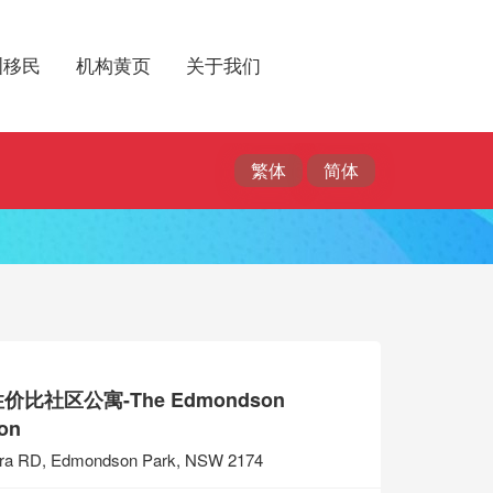
洲移民
机构黄页
关于我们
比社区公寓-The Edmondson
ion
era RD, Edmondson Park, NSW 2174