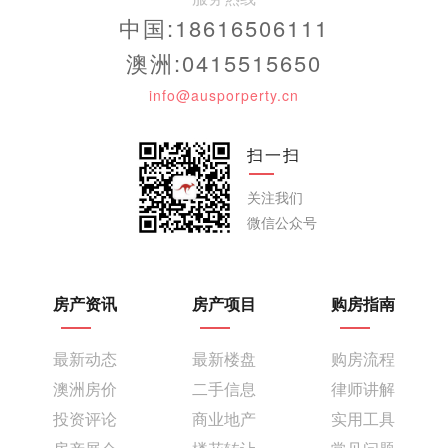
中国:18616506111
澳洲:0415515650
info@ausporperty.cn
扫一扫
关注我们
微信公众号
房产资讯
房产项目
购房指南
最新动态
最新楼盘
购房流程
澳洲房价
二手信息
律师讲解
投资评论
商业地产
实用工具