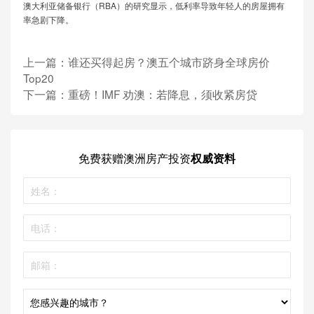
澳大利亚储备银行（RBA）的研究显示，低利率导致年轻人的房屋拥有
率急剧下降。
上一篇：
谁还买得起房？澳五个城市跻身全球房价
Top20
下一篇：
重磅！IMF 劝澳：若降息，须收紧房贷
免费获赠
澳洲房产投资
权威资料