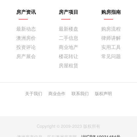
房产资讯
房产项目
购房指南
最新动态
最新楼盘
购房流程
澳洲房价
二手信息
律师讲解
投资评论
商业地产
实用工具
房产展会
楼花转让
常见问题
房屋租赁
关于我们
商业合作
联系我们
版权声明
Copyright © 2009-2023 版权所有
澳洲房产信息，尽在澳洲房产网。
沪ICP备19031484号