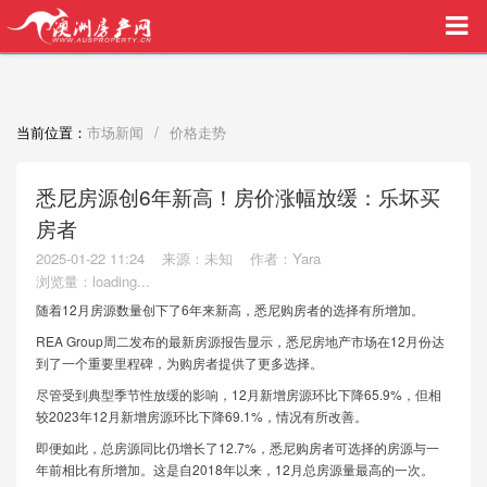
买家中介VIP服务，助您安心购房
/
当前位置：
市场新闻
价格走势
悉尼房源创6年新高！房价涨幅放缓：乐坏买
房者
2025-01-22 11:24
来源：未知
作者：Yara
浏览量：
loading...
随着12月房源数量创下了6年来新高，悉尼购房者的选择有所增加。
REA Group周二发布的最新房源报告显示，悉尼房地产市场在12月份达
到了一个重要里程碑，为购房者提供了更多选择。
尽管受到典型季节性放缓的影响，12月新增房源环比下降65.9%，但相
较2023年12月新增房源环比下降69.1%，情况有所改善。
即便如此，总房源同比仍增长了12.7%，悉尼购房者可选择的房源与一
年前相比有所增加。这是自2018年以来，12月总房源量最高的一次。