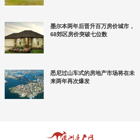
墨尔本两年后晋升百万房价城市，
68郊区房价突破七位数
悉尼过山车式的房地产市场将在未
来两年再次爆发