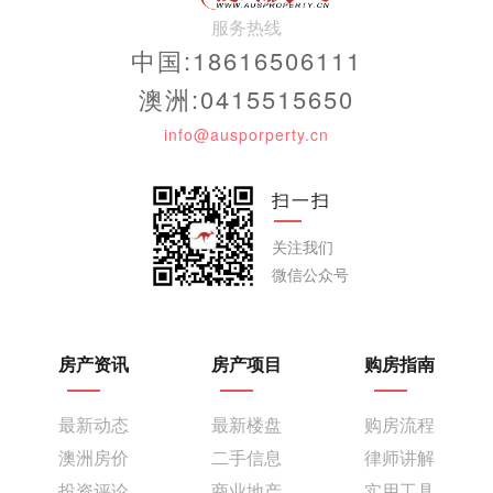
服务热线
中国:18616506111
澳洲:0415515650
info@ausporperty.cn
扫一扫
关注我们
微信公众号
房产资讯
房产项目
购房指南
最新动态
最新楼盘
购房流程
澳洲房价
二手信息
律师讲解
投资评论
商业地产
实用工具