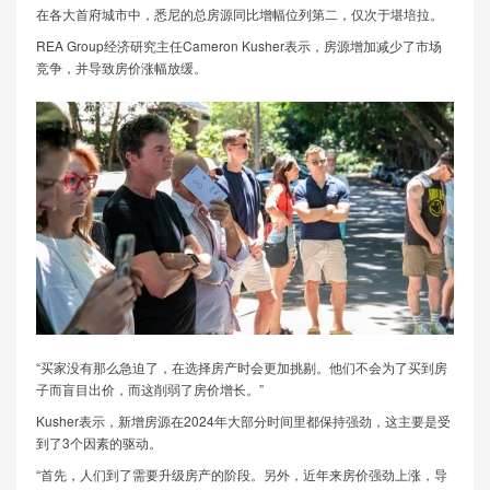
在各大首府城市中，悉尼的总房源同比增幅位列第二，仅次于堪培拉。
REA Group经济研究主任Cameron Kusher表示，房源增加减少了市场
竞争，并导致房价涨幅放缓。
“买家没有那么急迫了，在选择房产时会更加挑剔。他们不会为了买到房
子而盲目出价，而这削弱了房价增长。”
Kusher表示，新增房源在2024年大部分时间里都保持强劲，这主要是受
到了3个因素的驱动。
“首先，人们到了需要升级房产的阶段。另外，近年来房价强劲上涨，导