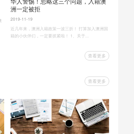
华人警惕！忽略这三个问题，入籍澳
洲一定被拒
2019-11-19
澳
近几年来，澳洲入籍政策一波三折！ 打算加入澳洲国
籍的小伙伴们，一定要抓紧啦！ 1、关于...
查看更多
查看更多