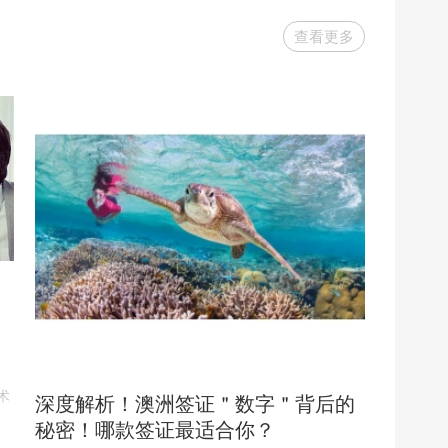
查看更多
术
深度解析！澳洲签证＂数字＂背后的
秘密！哪款签证最适合你？