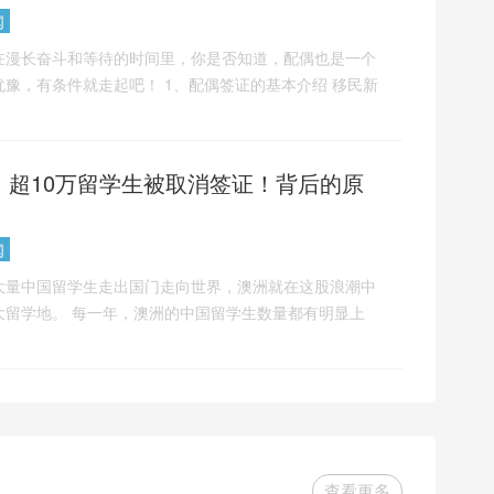
闻
在漫长奋斗和等待的时间里，你是否知道，配偶也是一个
豫，有条件就走起吧！ 1、配偶签证的基本介绍 移民新
，超10万留学生被取消签证！背后的原
闻
大量中国留学生走出国门走向世界，澳洲就在这股浪潮中
大留学地。 每一年，澳洲的中国留学生数量都有明显上
查看更多