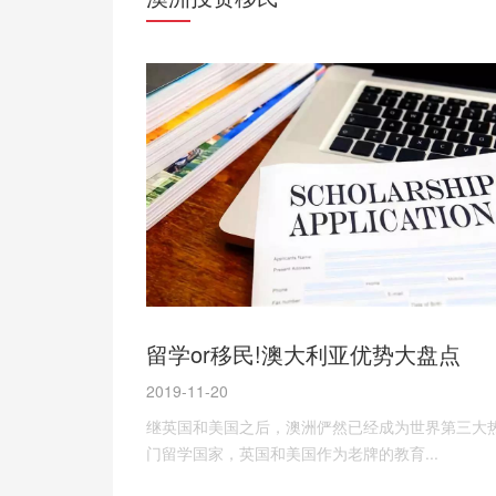
留学or移民!澳大利亚优势大盘点
2019-11-20
继英国和美国之后，澳洲俨然已经成为世界第三大
门留学国家，英国和美国作为老牌的教育...