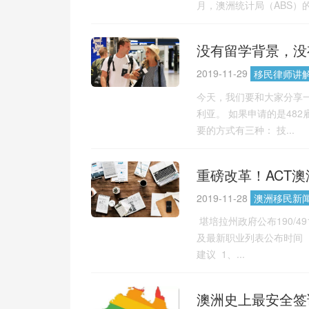
月，澳洲统计局（ABS）的人
没有留学背景，没
2019-11-29
移民律师讲
今天，我们要和大家分享
利亚。 如果申请的是48
要的方式有三种： 技...
重磅改革！ACT澳
2019-11-28
澳洲移民新
​ 堪培拉州政府公布190/4
及最新职业列表公布时间 ​ 
建议 ​ 1、...
澳洲史上最安全签证