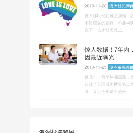
2019-11-26
澳洲移民新
技术移民现在难上加难，
不错稳妥的选择，不要再犹
政下，技术移民难上...
惊人数据！7年内
因最近曝光
2019-11-25
澳洲移民新
近几年，留学热潮高涨，
超越了英国成为世界第二
涨，直到今年这个势头...
澳洲投资移民