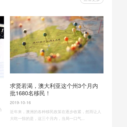
求贤若渴，澳大利亚这个州3个月内
批1680名移民！
2019-10-16
热
近年来，澳洲的各种移民政策在逐步收紧，然而让人
大吃一惊的是，这三个月内，当局一口气...