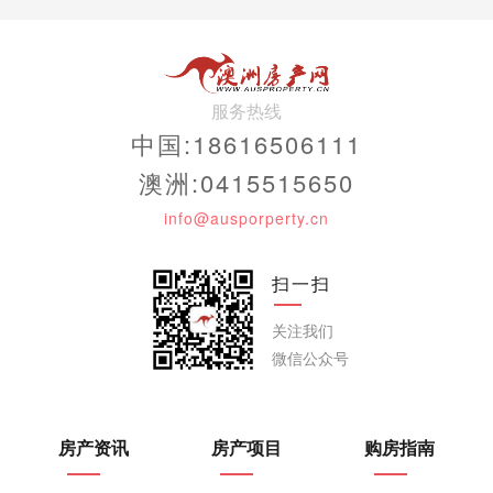
服务热线
中国:18616506111
澳洲:0415515650
info@ausporperty.cn
扫一扫
关注我们
微信公众号
房产资讯
房产项目
购房指南