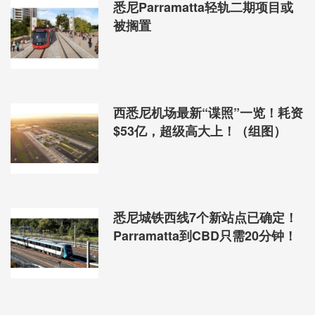
悉尼Parramatta轻轨二期项目或
被搁置
西悉尼机场最新“谍照”一览！耗资
$53亿，超级高大上！（组图）
悉尼城铁西线7个新站点已确定！
Parramatta到CBD只需20分钟！