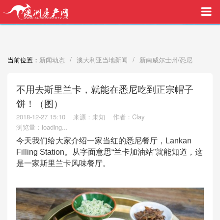
买家中介VIP服务，助您安心购房
/
/
当前位置：
新闻动态
澳大利亚当地新闻
新南威尔士州/悉尼
不用去斯里兰卡，就能在悉尼吃到正宗帽子
饼！（图）
2018-12-27 15:10
来源：未知
作者：Clay
浏览量：
loading...
今天我们给大家介绍一家当红的悉尼餐厅，Lankan
Filling Station。从字面意思“兰卡加油站”就能知道，这
是一家斯里兰卡风味餐厅。