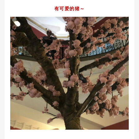
有可爱的猪～