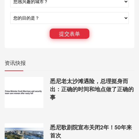
nonono!
就连时下最in最火的小猪佩奇，
都被悉尼人弄过来了！
提交表单
资讯快报
悉尼老太沙滩遇险，总理挺身而
出：正确的时间和地点做了正确的
事
悉尼歌剧院宣布关闭2年！50年来
而且，它将出现在咱们最火的华人区－
首次