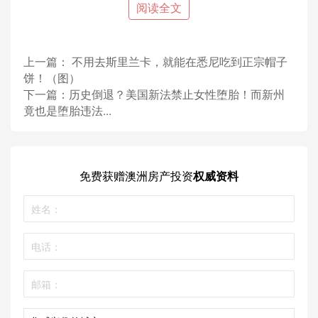
阅读全文
上一篇：
不用去斯里兰卡，就能在悉尼吃到正宗帽子
饼！（图）
下一篇：
历史倒退？美国新法禁止女性堕胎！而新州
竟也是堕胎违法...
免费获赠
澳洲房产投资
权威资料
你以为这样就完了？