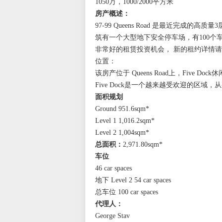
1050万，1000/2000平方米
房产概述：
97-99 Queens Road 是最近完成的高
筑有一个大型地下安全停车场，有100个
非常好的租赁投资机会，
新的租约详情请
位置：
该房产位于 Queens Road上，Five D
Five Dock是一个越来越受欢迎的区
面积规划
Ground 951.6sqm*
Level 1 1,016.2sqm*
Level 2 1,004sqm*
总面积：
2,971.80sqm*
车位
46 car spaces
地下 Level 2 54 car spaces
总车位 100 car spaces
代理人：
George Stav