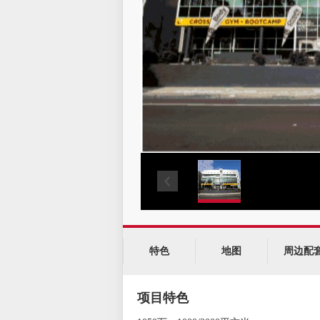
特色
地图
周边配
项目特色