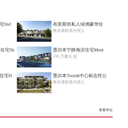
tel
布里斯班私人绿洲豪华住
售价请联系代理人
全新住宅Sh
墨尔本宁静海滨住宅Ment
190 万澳元 起
住宅H
墨尔本Toorak中心标志性公
售价请联系代理人
查看评论