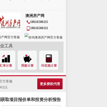
澳洲房产网
18616506111
18616506111
房产网官方客服
业工具
官方客服
更多授权代理
06111
刻获取项目报价单和投资分析报告