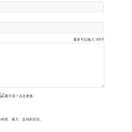
最多可以输入:500字
布色情、暴力、反动的言论。