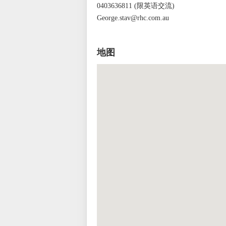
0403636811 (限英语交流)
George.stav@rhc.com.au
地图