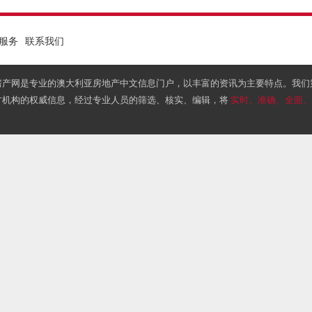
服务
联系我们
房产网是专业的澳大利亚房地产中文信息门户，以丰富的资讯为主要特点。我们
方机构的权威信息，经过专业人员的筛选、核实、编辑，将
实时、准确、全面