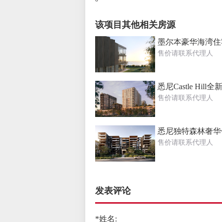
该项目其他相关房源
墨尔本豪华海湾住宅S
售价请联系代理人
悉尼Castle Hill
售价请联系代理人
悉尼独特森林奢华
售价请联系代理人
发表评论
*姓名: