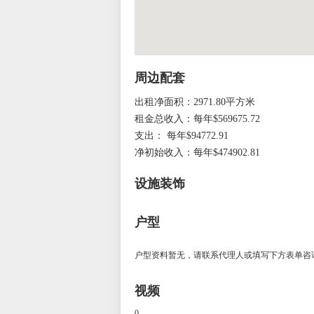
周边配套
出租净面积：2971.80平方米
租金总收入：每年$569675.72
支出： 每年$94772.91
净初始收入：每年$474902.81
设施装饰
户型
户型资料暂无，请联系代理人或填写下方表单咨
视频
0