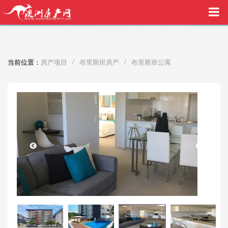
买家中介VIP服务，助您安心购房
/
/
当前位置：
房产项目
布里斯班房产
布里斯班公寓