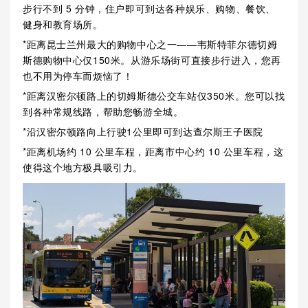
步行不到 5 分钟，住户即可到达各种娱乐、购物、餐饮、
健身和教育场所。
*距离昆士兰州最大的购物中心之一——韦斯特菲尔德切姆
斯德购物中心仅150米。从游乐场街可直接步行进入，您再
也不用为停车而烦恼了！
*距离汉密尔顿路上的切姆斯德公交车站仅350米。您可以找
到各种常规线路，帮助您畅游全城。
*沿汉密尔顿路向上行驶1公里即可到达查尔斯王子医院
*距离机场约 10 公里车程，距离市中心约 10 公里车程，这
使得这个地方极具吸引力。