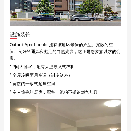
设施装饰
Oxford Apartments 拥有该地区最佳的户型。宽敞的空
间、良好的通风和充足的自然光线，这正是您梦寐以求的公
寓。
* 2间大卧室，配有大型嵌入式衣柜
* 全屋冷暖两用空调（制冷制热）
* 宽敞的开放式起居空间
* 令人惊艳的厨房，配备一流的不锈钢燃气灶具