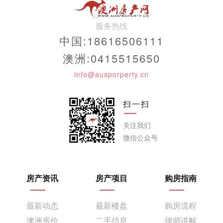
服务热线
中国:18616506111
澳洲:0415515650
info@ausporperty.cn
扫一扫
关注我们
微信公众号
房产资讯
房产项目
购房指南
最新动态
最新楼盘
购房流程
澳洲房价
二手信息
律师讲解