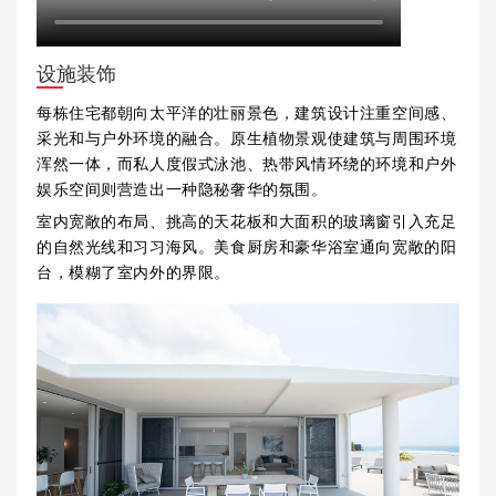
设施装饰
每栋住宅都朝向太平洋的壮丽景色，建筑设计注重空间感、
采光和与户外环境的融合。原生植物景观使建筑与周围环境
浑然一体，而私人度假式泳池、热带风情环绕的环境和户外
娱乐空间则营造出一种隐秘奢华的氛围。
室内宽敞的布局、挑高的天花板和大面积的玻璃窗引入充足
的自然光线和习习海风。美食厨房和豪华浴室通向宽敞的阳
台，模糊了室内外的界限。