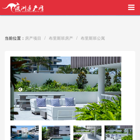
买家中介VIP服务，助您安心购房
/
/
当前位置：
房产项目
布里斯班房产
布里斯班公寓