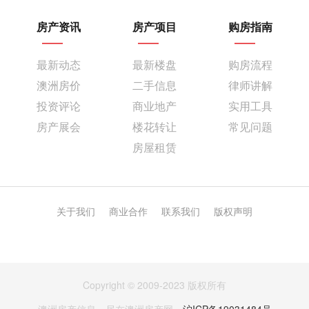
房产资讯
房产项目
购房指南
最新动态
最新楼盘
购房流程
澳洲房价
二手信息
律师讲解
投资评论
商业地产
实用工具
房产展会
楼花转让
常见问题
房屋租赁
关于我们
商业合作
联系我们
版权声明
Copyright © 2009-2023 版权所有
澳洲房产信息，尽在澳洲房产网。
沪ICP备19031484号