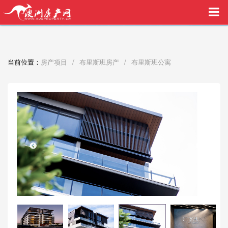
买家中介VIP服务，助您安心购房
/
/
当前位置：
房产项目
布里斯班房产
布里斯班公寓