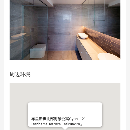
周边环境
布里斯班北部海景公寓Cyan「21
Canberra Terrace, Caloundra」