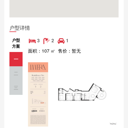
户型详情
户型
3
2
1
方案
面积：107 ㎡
售价：暂无
一
二
三