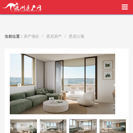
买家中介VIP服务，助您安心购房
/
/
当前位置：
房产项目
悉尼房产
悉尼公寓