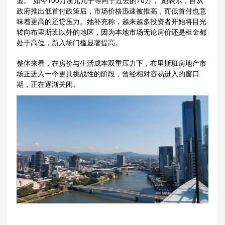
显。“如今100万澳元几乎等同于过去的70万，”她表示，自从
政府推出低首付政策后，市场价格迅速被推高，而低首付也意
味着更高的还贷压力。她补充称，越来越多投资者开始将目光
转向布里斯班以外的地区，因为本地市场无论房价还是租金都
处于高位，新入场门槛显著提高。
整体来看，在房价与生活成本双重压力下，布里斯班房地产市
场正进入一个更具挑战性的阶段，曾经相对容易进入的窗口
期，正在逐渐关闭。