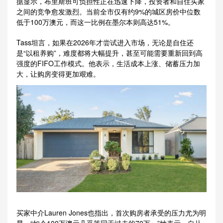
据显示，布里斯班可负担性正在迅速下降，投资者和自住买家
之间的竞争愈发激烈。当前全市仅有约9%的城区房价中位数
低于100万澳元，而这一比例在墨尔本则高达51%。
Tass坦言，如果在2026年才尝试进入市场，无论是自住还
是“以租养购”，难度都将大幅提升，甚至可能需要重新回到高
强度的FIFO工作模式。他表示，生活成本上涨、储蓄压力加
大，让购房变得更加艰难。
买家中介Lauren Jones也指出，首次购房者承受的压力尤为明