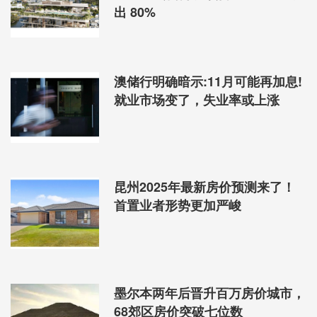
出 80%
澳储行明确暗示:11月可能再加息!
就业市场变了，失业率或上涨
昆州2025年最新房价预测来了！
首置业者形势更加严峻
墨尔本两年后晋升百万房价城市，
68郊区房价突破七位数