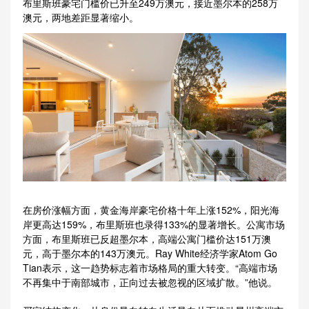
布里斯班豪宅门槛价已升至249万澳元，接近墨尔本的258万
澳元，两地差距显著缩小。
在房价涨幅方面，黄金海岸豪宅价格十年上涨152%，阳光海
岸更高达159%，布里斯班也录得133%的显著增长。公寓市场
方面，布里斯班已反超墨尔本，高端公寓门槛价达151万澳
元，高于墨尔本的143万澳元。Ray White经济学家Atom Go
Tian表示，这一趋势标志着市场格局的重大转变。“高端市场
不再集中于南部城市，正向过去被忽视的区域扩散。”他说。