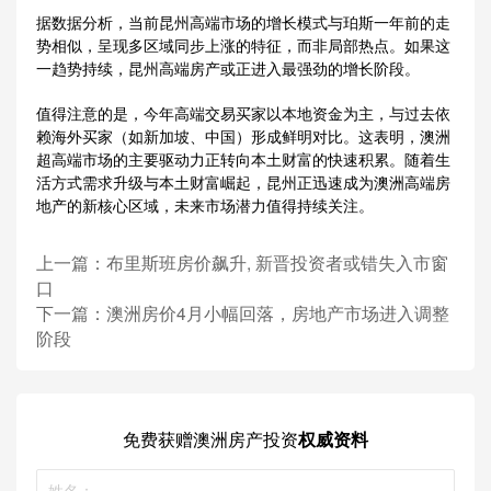
据数据分析，当前昆州高端市场的增长模式与珀斯一年前的走
势相似，呈现多区域同步上涨的特征，而非局部热点。如果这
一趋势持续，昆州高端房产或正进入最强劲的增长阶段。
值得注意的是，今年高端交易买家以本地资金为主，与过去依
赖海外买家（如新加坡、中国）形成鲜明对比。这表明，澳洲
超高端市场的主要驱动力正转向本土财富的快速积累。随着生
活方式需求升级与本土财富崛起，昆州正迅速成为澳洲高端房
地产的新核心区域，未来市场潜力值得持续关注。
上一篇：
布里斯班房价飙升, 新晋投资者或错失入市窗
口
下一篇：
澳洲房价4月小幅回落，房地产市场进入调整
阶段
免费获赠
澳洲房产投资
权威资料