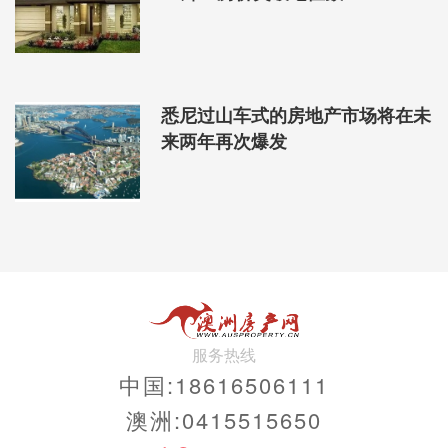
悉尼过山车式的房地产市场将在未
来两年再次爆发
服务热线
中国:18616506111
澳洲:0415515650