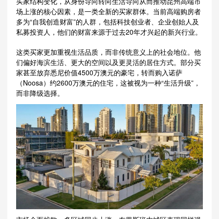
买家结构变化，从身份导向转向生活导向从而推动昆州高端市
场上涨的核心因素，是一类全新的买家群体。当前高端购房者
多为“自我创造财富”的人群，包括科技创业者、企业创始人及
私募投资人，他们的财富来源于过去20年才兴起的新兴行业。
这类买家更加重视生活品质，而非传统意义上的社会地位。他
们偏好海滨生活、更大的空间以及更灵活的居住方式。部分买
家甚至放弃悉尼价值4500万澳元的豪宅，转而购入诺萨
（Noosa）约2600万澳元的住宅，这被视为一种“生活升级”，
而非降级选择。