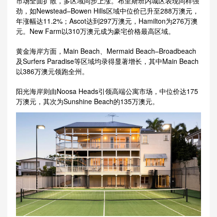
市场全面扩散，多区域同步上涨。布里斯班内城区表现同样强
劲，如Newstead–Bowen Hills区域中位价已升至288万澳元，
年涨幅达11.2%；Ascot达到297万澳元，Hamilton为276万澳
元。New Farm以310万澳元成为豪宅价格最高区域。
黄金海岸方面，Main Beach、Mermaid Beach–Broadbeach
及Surfers Paradise等区域均录得显著增长，其中Main Beach
以386万澳元领跑全州。
阳光海岸则由Noosa Heads引领高端公寓市场，中位价达175
万澳元，其次为Sunshine Beach的135万澳元。