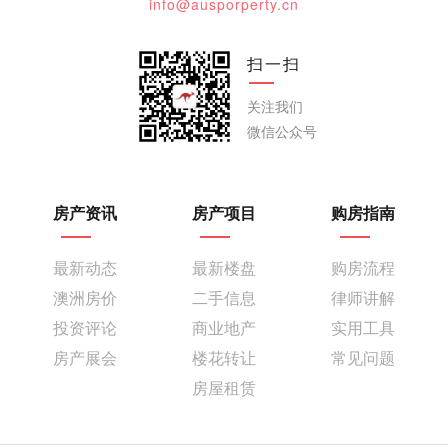
info@ausporperty.cn
扫一扫
关注我们
微信公众号
房产资讯
房产项目
购房指南
最新动态
最新楼盘
购房流程
澳洲房价
二手信息
律师讲解
投资评论
商业地产
实用工具
房产展会
楼花转让
常见问题
房屋租赁