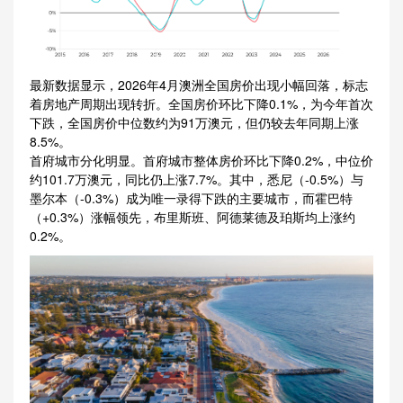
最新数据显示，2026年4月澳洲全国房价出现小幅回落，标志
着房地产周期出现转折。全国房价环比下降0.1%，为今年首次
下跌，全国房价中位数约为91万澳元，但仍较去年同期上涨
8.5%。
首府城市分化明显。首府城市整体房价环比下降0.2%，中位价
约101.7万澳元，同比仍上涨7.7%。其中，悉尼（-0.5%）与
墨尔本（-0.3%）成为唯一录得下跌的主要城市，而霍巴特
（+0.3%）涨幅领先，布里斯班、阿德莱德及珀斯均上涨约
0.2%。