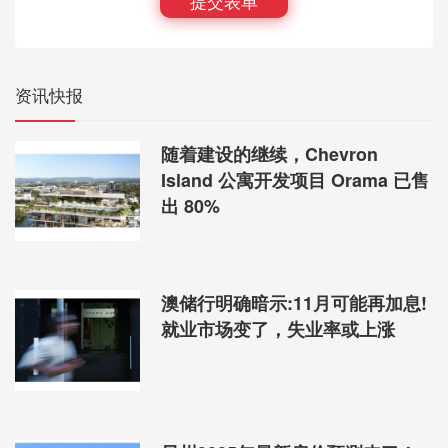
提交表单
资讯快报
随着建设的继续，Chevron
Island 公寓开发项目 Orama 已售
出 80%
澳储行明确暗示:11月可能再加息!
就业市场变了，失业率或上涨