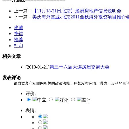
------分隔线----------------------------
上一篇：
【11月18-21日北京】澳洲房地产信息说明会
下一篇：
美沃海外置业-北京2011金秋海外投资项目推介
收藏
挑错
推荐
打印
相关文章
[2010-01-21]
第三十六届大连房屋交易大会
发表评论
请自觉遵守互联网相关的政策法规，严禁发布色情、暴力、反动的言
评价:
中立
好评
差评
表情: