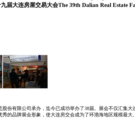
届大连房屋交易大会The 39th Dalian Real Estate
览股份有限公司承办，迄今已成功举办了38届。展会不仅汇集大
了优秀的品牌展会形象，使大连房交会成为了环渤海地区规模最大