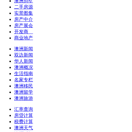
澳洲别墅
二手房源
实景图集
房产中介
房产展会
开发商
商业地产
澳洲新闻
双边新闻
华人新闻
澳洲概况
生活指南
名家专栏
澳洲移民
澳洲留学
澳洲旅游
汇率查询
房贷计算
税费计算
澳洲天气