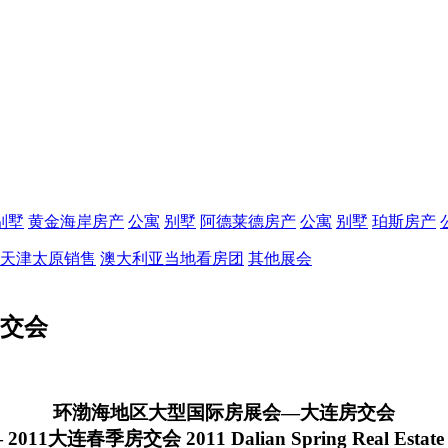
别墅
黄金海岸房产
公寓
别墅
阿德莱德房产
公寓
别墅
珀斯房产
天津太原销售
澳大利亚当地看房团
其他展会
房交会
环渤海地区大型国际房展会—大连房交会
2011大连春季房交会 2011 Dalian Spring Real Estate 