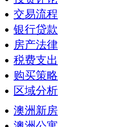
交易流程
银行贷款
房产法律
税费支出
购买策略
区域分析
澳洲新房
澳洲公寓