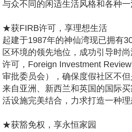
与众不同的闲适生活风格和各种一
★获FIRB许可，享理想生活
起建于1987年的神仙湾现已拥有
区环境的领先地位，成功引导时尚
许可，Foreign Investment R
审批委员会），确保度假社区不但
来自亚洲、新西兰和英国的国际买
活设施完美结合，力求打造一种理
★获豁免权，享永恒家园