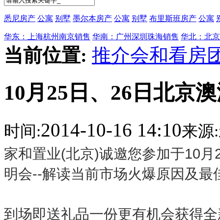
悉尼房产
公寓
别墅
墨尔本房产
公寓
别墅
布里斯班房产
公寓
华东：上海杭州南京销售
华南：广州深圳珠海销售
华北：北京
当前位置:
推介会和看房
10月25日、26日北
2014-10-16 14:10
时间:
来源:
家和置业(北京)诚邀您参加于10月
明会--解读当前市场火爆原因及最
到场即送礼品一份更有机会获得全新iP