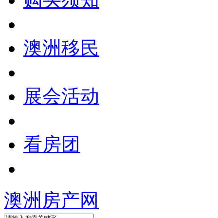
澳洲移民
展会活动
看房团
澳洲房产网