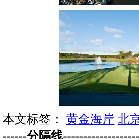
本文标签：
黄金海岸
北
------分隔线--------------------