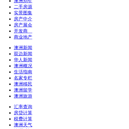
澳洲别墅
二手房源
实景图集
房产中介
房产展会
开发商
商业地产
澳洲新闻
双边新闻
华人新闻
澳洲概况
生活指南
名家专栏
澳洲移民
澳洲留学
澳洲旅游
汇率查询
房贷计算
税费计算
澳洲天气