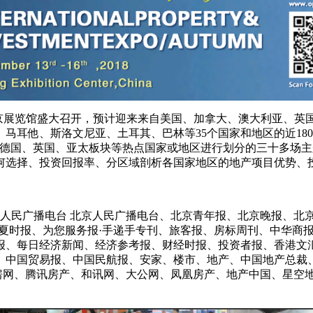
16日在北京展览馆盛大召开，预计迎来来自美国、加拿大、澳大利亚
马耳他、斯洛文尼亚、土耳其、巴林等35个国家和地区的近18
、德国、英国、亚太板块等热点国家或地区进行划分的三十多场
何选择、投资回报率、分区域剖析各国家地区的地产项目优势、
 中央人民广播电台 北京人民广播电台、北京青年报、北京晚报、
为您服务报·手递手专刊、旅客报、房标周刊、中华商报、China Da
报、每日经济新闻、经济参考报、财经时报、投资者报、香港文
、中国贸易报、中国民航报、安家、楼市、地产、中国地产总裁
搜房网、腾讯房产、和讯网、大公网、凤凰房产、地产中国、星空地产