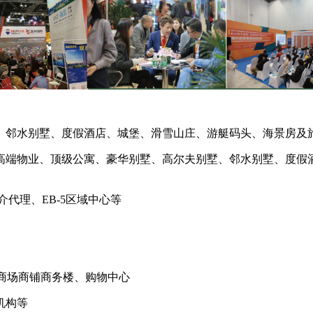
、邻水别墅、度假酒店、城堡、滑雪山庄、游艇码头、海景房及
高端物业、顶级公寓、豪华别墅、高尔夫别墅、邻水别墅、度假
代理、EB-5区域中心等
房、商场商铺商务楼、购物中心
机构等