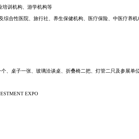
业培训机构、游学机构等
及综合性医院、旅行社、养生保健机构、医疗保险、中医疗养机
插座一个、桌子一张、玻璃洽谈桌、折叠椅二把、灯管二只及参展单
NVESTMENT EXPO