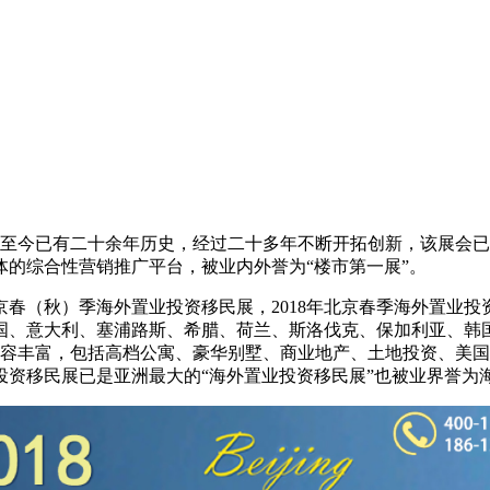
创办至今已有二十余年历史，经过二十多年不断开拓创新，该展会
的综合性营销推广平台，被业内外誉为“楼市第一展”。
（秋）季海外置业投资移民展，2018年北京春季海外置业投资移
国、意大利、塞浦路斯、希腊、荷兰、斯洛伐克、保加利亚、韩
内容丰富，包括高档公寓、豪华别墅、商业地产、土地投资、美国
资移民展已是亚洲最大的“海外置业投资移民展”也被业界誉为海