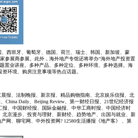
、英国、西班牙、葡萄牙、德国、荷兰、瑞士、韩国、新加坡、蒙
0家参展商参展。此外，海外地产专馆还将举办“海外地产投资置
主题置业讲座。多种产品、多种定位、多种环境、多种选择。海
投资环境、购房注意事项等热点话题。
北京晨报、法制晚报、新京报、精品购物指南、北京娱乐信报、北
ily、Beijing Review、第一财经日报、21世纪经济报
汇报、中国财经报、国际金融报、中华工商时报、中国经济时
、北京漫步、投资与理财、新财经、趋势地产、出国与就业、新
网、聊宅网、中外投资网? 12580生活播报《地产客》 、第