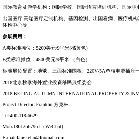
国际教育及游学机构：国际学校、国际语言培训机构、国际职
出国医疗:高端医疗定制机构、基因检测、出国看病、医疗机构
体检中心等
参展费用：
A类标准摊位：5200美元/9平米(橘黄色)
B类标准摊位：4800美元/9平米 （白色）
标准展位配置：地毯、三面标准围板、220V/5A单相电源
2018北京秋季海外置业投资移民展组委会
2018 BEIJING AUTUMN INTERNATIONAL PROPERTY & I
Project Director: Franklin 方克林
Tel:400-118-6629
Mob:18612667961（WeChat）
E-mail:fangkelin@foxmail.com