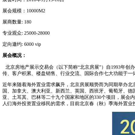
展会规模：10000M2
展商数量: 180
专业观众: 25000-28000
定向邀约: 6000 vip
展会概况：
北京房地产展示交易会（以下简称“北京房展”）自1993年
传、客户积累、楼盘销售、行业交流、国际合作七大功能于一体
近年来随着海外置业需求飙升，北京房展顺势而为同期举办北京春
国、加拿大、澳大利亚、新西兰、英国、西班牙、葡萄牙、德
亚、土耳其、巴林等二十九个国家和地区的330个项目，展会
人们海外投资置业移民的需求，目前北京春（秋）季海外置业投