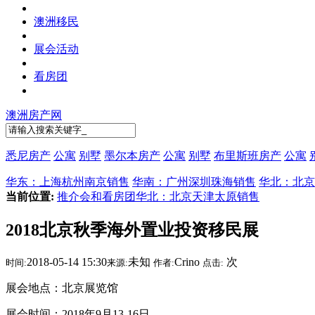
澳洲移民
展会活动
看房团
澳洲房产网
悉尼房产
公寓
别墅
墨尔本房产
公寓
别墅
布里斯班房产
公寓
华东：上海杭州南京销售
华南：广州深圳珠海销售
华北：北京
当前位置:
推介会和看房团
华北：北京天津太原销售
2018北京秋季海外置业投资移民展
2018-05-14 15:30
未知
Crino
次
时间:
来源:
作者:
点击:
展会地点：北京展览馆
展会时间：2018年9月13-16日