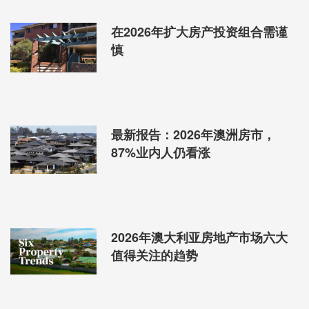
在2026年扩大房产投资组合需谨
慎
最新报告：2026年澳洲房市，
87%业内人仍看涨
2026年澳大利亚房地产市场六大
值得关注的趋势