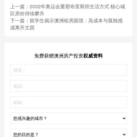
上一篇：
2032年奥运会重塑布里斯班生活方式 核心城
区房价持续攀升
下一篇：
留学生揭示澳洲租房困境：高成本与孤独感
成离开主因
免费获赠
澳洲房产投资
权威资料