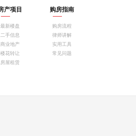
房产项目
购房指南
最新楼盘
购房流程
二手信息
律师讲解
商业地产
实用工具
楼花转让
常见问题
房屋租赁