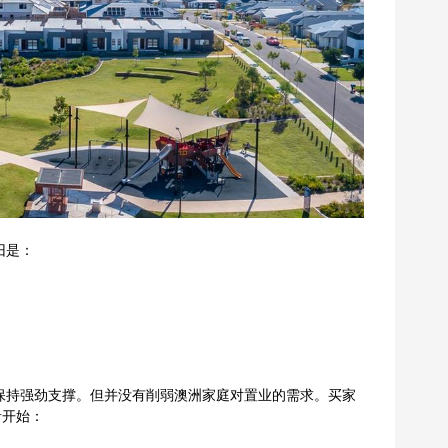
旧是：
保持强劲支撑。但并没有削弱澳洲家庭对置业的需求。买家
者开始：