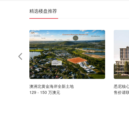
精选楼盘推荐
澳洲北黄金海岸全新土地
悉尼核
129 - 150 万澳元
售价请