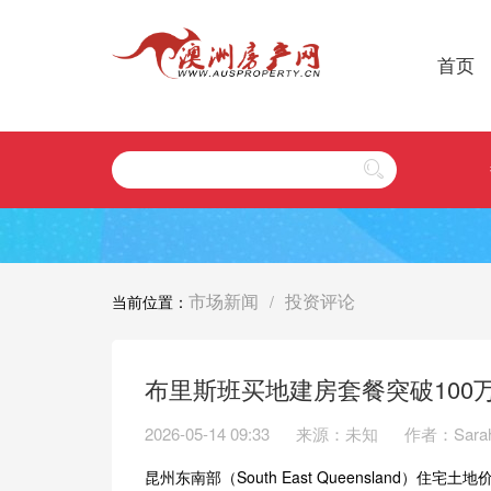
首页
市场新闻
投资评论
当前位置：
/
布里斯班买地建房套餐突破100
2026-05-14 09:33
来源：未知
作者：Sara
昆州东南部（South East Queensland）住宅土地