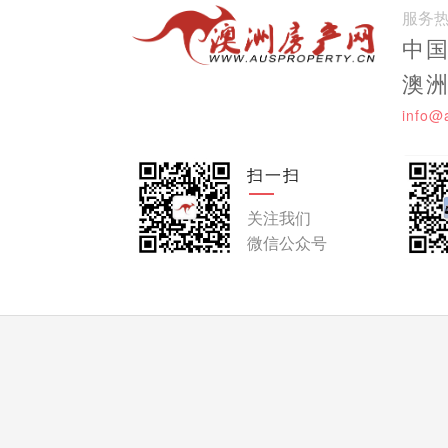
服务
中国:
澳洲:
info@
扫一扫
关注我们
微信公众号