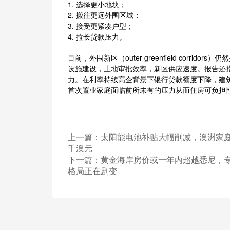
1. 选择更小地块；
2. 搬往更远外围区域；
3. 接受更紧凑户型；
4. 拉长贷款压力。
目前，外围新区（outer greenfield corr
设施建设，土地审批效率，新区供应速度。报告还
力。在利率持续高企背景下银行贷款额度下降，建
首次置业家庭面临前所未有的压力从而住房可负担
上一篇：
太阳能电池补贴大幅削减，澳洲家
千澳元
下一篇：
黄金海岸房价或一年内超越悉尼，
格局正在剧变