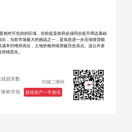
idors）仍然是相对可负担的区域，但前提是政府必须同步提升周边基础
指出，当前市场最大的挑战之一，是加息进一步压缩借贷能
筑成本仍维持高位，土地价格持续突破历史高点。这让许多
性持续恶化。
庭或损失数
扫描二维码
专家称市场
获得房产一手资讯