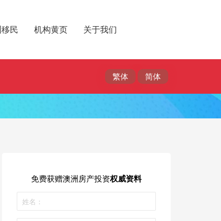
洲移民
机构黄页
关于我们
免费获赠
澳洲房产投资
权威资料