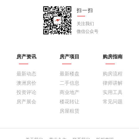
扫一扫
关注我们
微信公众号
房产资讯
房产项目
购房指南
最新动态
最新楼盘
购房流程
澳洲房价
二手信息
律师讲解
投资评论
商业地产
实用工具
房产展会
楼花转让
常见问题
房屋租赁