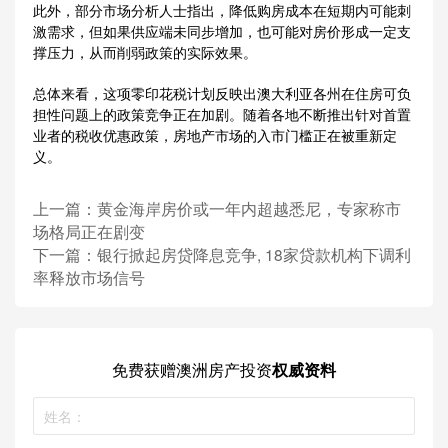
此外，部分市场分析人士指出，降低购房成本在短期内可能刺
激需求，但如果供应端未同步增加，也可能对房价形成一定支
撑压力，从而削弱政策的实际效果。
总体来看，这项零印花税计划反映出澳大利亚各州在住房可负
担性问题上的政策竞争正在加剧。随着各地不断推出针对首置
业者的税收优惠政策，房地产市场的入市门槛正在被重新定
义。
上一篇：
黄金海岸房价或一年内超越悉尼，专家称市
场格局正在剧变
下一篇：
银行掀起房贷降息竞争, 18家贷款机构下调利
率释放市场信号
免费获赠
澳洲房产投资
权威资料