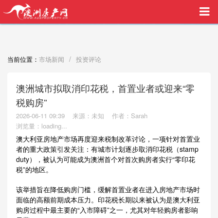
买家中介VIP服务，助您安心购房
/
当前位置：
市场新闻
投资评论
澳洲城市拟取消印花税，首置业者或迎来“零
税购房”
2026-06-11 09:39
来源：未知
作者：Sarah
浏览量：
loading...
澳大利亚房地产市场再度迎来税制改革讨论，一项针对首置业
者的重大政策引发关注：有城市计划逐步取消印花税（stamp
duty），被认为可能成为澳洲首个对首次购房者实行“零印花
税”的地区。
该举措旨在降低购房门槛，缓解首置业者在进入房地产市场时
面临的高额前期成本压力。印花税长期以来被认为是澳大利亚
购房过程中最主要的“入市障碍”之一，尤其对年轻购房者影响