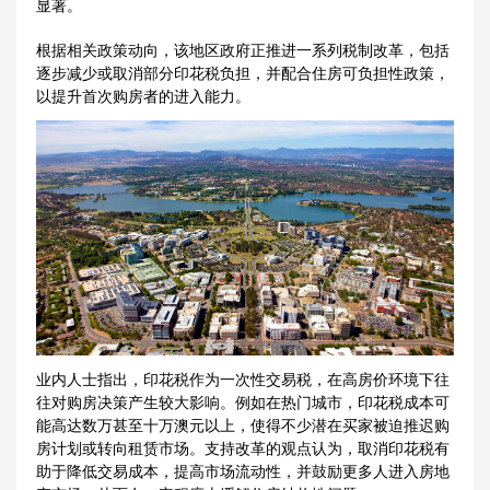
显著。
根据相关政策动向，该地区政府正推进一系列税制改革，包括
逐步减少或取消部分印花税负担，并配合住房可负担性政策，
以提升首次购房者的进入能力。
业内人士指出，印花税作为一次性交易税，在高房价环境下往
往对购房决策产生较大影响。例如在热门城市，印花税成本可
能高达数万甚至十万澳元以上，使得不少潜在买家被迫推迟购
房计划或转向租赁市场。支持改革的观点认为，取消印花税有
助于降低交易成本，提高市场流动性，并鼓励更多人进入房地