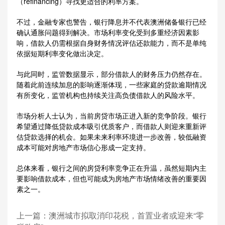
（refinancing）寻找更适合的利率方案。
不过，金融专家也警告，银行降息并不代表澳洲储备银行已经
确认通胀问题得到解决。市场利率变化受到多重经济因素影
响，借款人仍需根据自身财务情况评估还款能力，而不是单纯
依据短期利率变化做出决定。
与此同时，监管数据显示，部分借款人的财务压力仍然存在。
随着此前连续加息的影响逐渐体现，一些家庭的贷款逾期情况
有所变化，监管机构也持续关注高负债借款人的风险水平。
市场分析人士认为，当前房贷市场正进入新的竞争阶段。银行
希望通过降低贷款成本吸引优质客户，而借款人则迎来重新评
估贷款选择的机会。如果未来利率环境进一步改善，较低融资
成本可能对房地产市场信心形成一定支持。
总体来看，银行之间的房贷利率竞争正在升温，虽然短期内主
要影响借款成本，但也可能成为房地产市场情绪改善的重要因
素之一。
上一篇：
澳洲城市拟取消印花税，首置业者或迎来“零