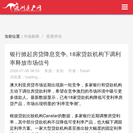
买家中介VIP服务，助您安心购房
/
当前位置：
市场新闻
投资评论
银行掀起房贷降息竞争, 18家贷款机构下调利
率释放市场信号
2026-07-08 08:53
来源：未知
作者：Sarah
浏览量：
loading...
澳大利亚房贷市场近期出现新一轮竞争，多家银行和贷款机构
主动下调住房贷款利率，希望在竞争激烈的市场环境中吸引更
多借款人。最新数据显示，已有18家贷款机构降低可变利率房
贷产品，市场出现明显的“利率竞争潮”。
根据贷款比较机构Canstar的数据，多家银行近期调整房贷利
率，其中部分贷款机构不仅降低可变利率产品，也大幅下调固
定利率方案。一家大型贷款机构甚至推出较大幅度的固定利率