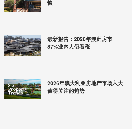
慎
最新报告：2026年澳洲房市，
87%业内人仍看涨
2026年澳大利亚房地产市场六大
值得关注的趋势